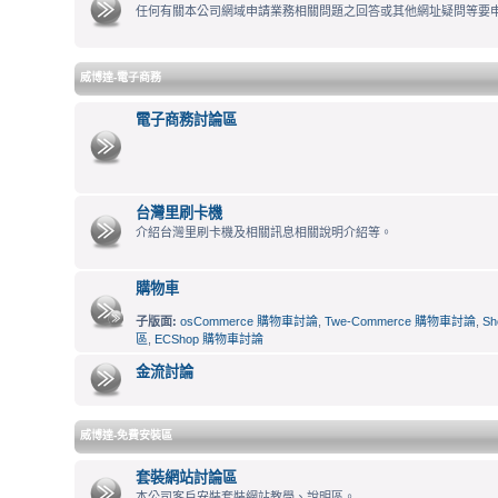
任何有關本公司網域申請業務相關問題之回答或其他網址疑問等要
威博達-電子商務
電子商務討論區
台灣里刷卡機
介紹台灣里刷卡機及相關訊息相關說明介紹等。
購物車
子版面:
osCommerce 購物車討論
,
Twe-Commerce 購物車討論
,
S
區
,
ECShop 購物車討論
金流討論
威博達-免費安裝區
套裝網站討論區
本公司客戶安裝套裝網站教學、說明區。