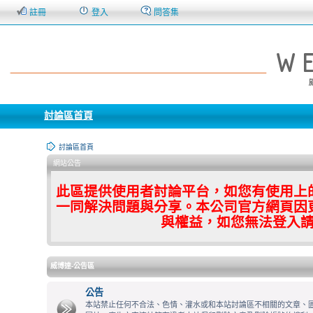
註冊
登入
問答集
討論區首頁
討論區首頁
網站公告
此區提供使用者討論平台，如您有使用上
一同解決問題與分享。本公司官方網頁因
與權益，如您無法登入
威博達-公告區
公告
本站禁止任何不合法、色情、灌水或和本站討論區不相關的文章、