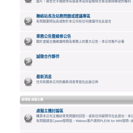
圖片，廣告文字連結等有違者本站保留刪除文章及刪除帳號的權利
聯絡站長及站務問題或建議專區
有問題要問站長或對於本公司有任何建議可在此留言
業務公告暨維修公告
關於虛擬主機維護時間及業務上的重大公告，本公司客戶必看
誠徵合作夥伴
最新消息
任何有關本公司的最新消息等皆在此版公佈
威博達-虛擬主機
虛擬主機討論區
購買本公司主機前常見問題的回答、或有任何疑問可在此提出、本公司
有問題請至Cpanel發問區、Widows客戶請到PLESK for WIN發問--