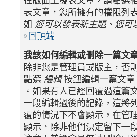
在版面上發表文章，請點選
表文章，您所擁有的權限列
如
您可以發表新主題、您可
回頂端
我該如何編輯或刪除一篇文
除非您是管理員或版主，否
點選
編輯
按鈕編輯一篇文章 
。如果有人已經回覆過這篇
一段編輯過後的記錄，這將
覆的情況下不會顯示，在管
顯示，除非他們決定留下一