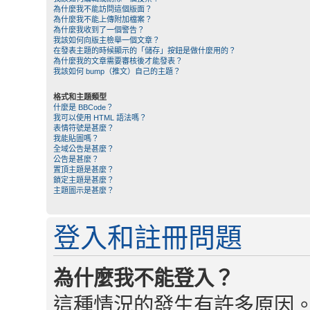
為什麼我不能訪問這個版面？
為什麼我不能上傳附加檔案？
為什麼我收到了一個警告？
我該如何向版主檢舉一個文章？
在發表主題的時候顯示的「儲存」按鈕是做什麼用的？
為什麼我的文章需要審核後才能發表？
我該如何 bump（推文）自己的主題？
格式和主題類型
什麼是 BBCode？
我可以使用 HTML 語法嗎？
表情符號是甚麼？
我能貼圖嗎？
全域公告是甚麼？
公告是甚麼？
置頂主題是甚麼？
鎖定主題是甚麼？
主題圖示是甚麼？
登入和註冊問題
為什麼我不能登入？
這種情況的發生有許多原因