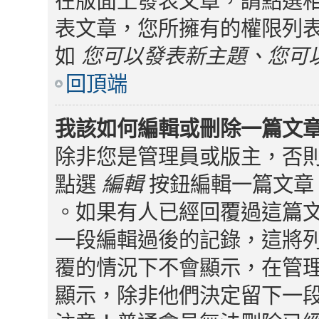
在版面上發表文章，請點選
表文章，您所擁有的權限列
如
您可以發表新主題、您可
回頂端
我該如何編輯或刪除一篇文
除非您是管理員或版主，否
點選
編輯
按鈕編輯一篇文章 
。如果有人已經回覆過這篇
一段編輯過後的記錄，這將
覆的情況下不會顯示，在管
顯示，除非他們決定留下一