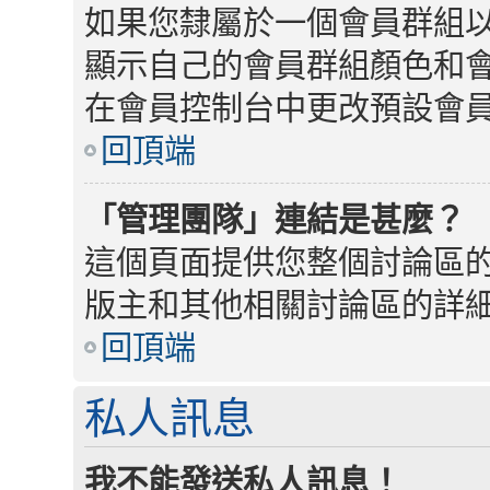
如果您隸屬於一個會員群組
顯示自己的會員群組顏色和
在會員控制台中更改預設會
回頂端
「管理團隊」連結是甚麼？
這個頁面提供您整個討論區
版主和其他相關討論區的詳
回頂端
私人訊息
我不能發送私人訊息！