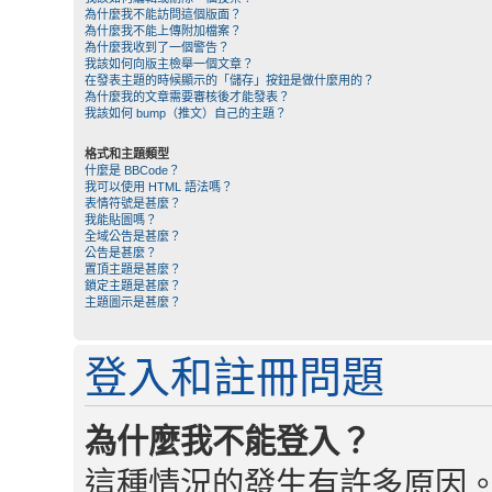
為什麼我不能訪問這個版面？
為什麼我不能上傳附加檔案？
為什麼我收到了一個警告？
我該如何向版主檢舉一個文章？
在發表主題的時候顯示的「儲存」按鈕是做什麼用的？
為什麼我的文章需要審核後才能發表？
我該如何 bump（推文）自己的主題？
格式和主題類型
什麼是 BBCode？
我可以使用 HTML 語法嗎？
表情符號是甚麼？
我能貼圖嗎？
全域公告是甚麼？
公告是甚麼？
置頂主題是甚麼？
鎖定主題是甚麼？
主題圖示是甚麼？
登入和註冊問題
為什麼我不能登入？
這種情況的發生有許多原因