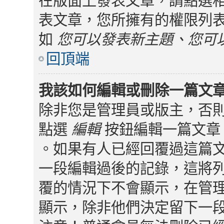
在版面上發表文章，請點選
表文章，您所擁有的權限列
如
您可以發表新主題、您可
回頂端
我該如何編輯或刪除一篇文
除非您是管理員或版主，否
點選
編輯
按鈕編輯一篇文章 
。如果有人已經回覆過這篇
一段編輯過後的記錄，這將
覆的情況下不會顯示，在管
顯示，除非他們決定留下一