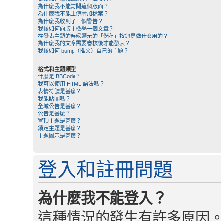
為什麼我不能訪問這個版面？
為什麼我不能上傳附加檔案？
為什麼我收到了一個警告？
我該如何向版主檢舉一個文章？
在發表主題的時候顯示的「儲存」按鈕是做什麼用的？
為什麼我的文章需要審核後才能發表？
我該如何 bump（推文）自己的主題？
格式和主題類型
什麼是 BBCode？
我可以使用 HTML 語法嗎？
表情符號是甚麼？
我能貼圖嗎？
全域公告是甚麼？
公告是甚麼？
置頂主題是甚麼？
鎖定主題是甚麼？
主題圖示是甚麼？
登入和註冊問題
為什麼我不能登入？
這種情況的發生有許多原因