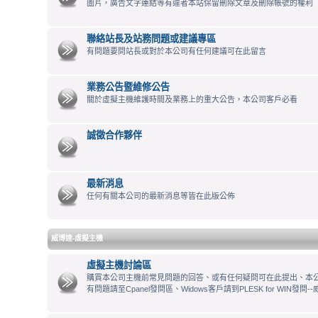
圖片，廣告文字連結等有違者本站保留刪除文章及刪除帳號的權利
聯絡站長及站務問題或建議專區
有問題要問站長或對於本公司有任何建議可在此留言
業務公告暨維修公告
關於虛擬主機維護時間及業務上的重大公告，本公司客戶必看
誠徵合作夥伴
最新消息
任何有關本公司的最新消息等皆在此版公佈
威博達-虛擬主機
虛擬主機討論區
購買本公司主機前常見問題的回答、或有任何疑問可在此提出、本公司
有問題請至Cpanel發問區、Widows客戶請到PLESK for WIN發問--