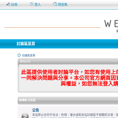
註冊
登入
問答集
討論區首頁
討論區首頁
網站公告
此區提供使用者討論平台，如您有使用上
一同解決問題與分享。本公司官方網頁因
與權益，如您無法登入
威博達-公告區
公告
本站禁止任何不合法、色情、灌水或和本站討論區不相關的文章、