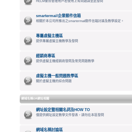
HELM後台管理用戶若使用上有問題請至此發問
smartermail企業郵件信箱
相關於本公司所推出之smartermail郵件信箱討論及教學設定。
專屬虛擬主機區
提供專屬虛擬主機教學及發問
經銷商專區
提供虛擬主機經銷商發問及常見問題教學
虛擬主機一般問題教學區
關於虛擬主機的綜合問題
網域名稱OR網址相關
網址設定暨相關名詞及HOW TO
僅提供網址設定教學文件發表，請勿在本區發問
網域名稱討論區