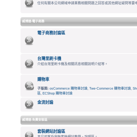
任何有關本公司網域申請業務相關問題之回答或其他網址疑問等要
威博達-電子商務
電子商務討論區
台灣里刷卡機
介紹台灣里刷卡機及相關訊息相關說明介紹等。
購物車
子版面:
osCommerce 購物車討論
,
Twe-Commerce 購物車討論
,
S
區
,
ECShop 購物車討論
金流討論
威博達-免費安裝區
套裝網站討論區
本公司客戶安裝套裝網站教學、說明區。