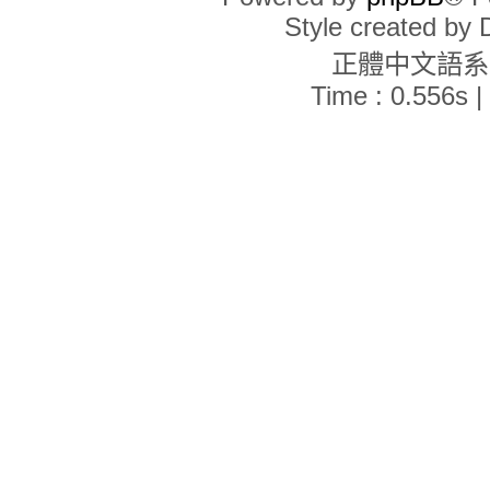
現在的時間是 2026年 8月 9日, 16:13
Style created by
誰在線上
正體中文語
線上共有
34
位使用者：0 位註冊會員、0 位隱形會員和 34 位訪客 (這些資料
最高線上人數記錄為
2571
人 [ 記錄時間：
2026年 3月 7日, 22:20
]
Time : 0.556s |
註冊會員： 沒有註冊會員
在過去 24 小時內訪問過討論區的會員共有 1 位:
Google [Bot]
顏色說明:
管理員
,
全域版主
統計資料
文章總數：
2092
• 主題總數：
1070
• 會員總數：
821
• 最新註冊的會員：
gdf9
在過去 24 小時內討論區的活動情形
新的文章
0
• 新的主題
0
• 新的會員
0