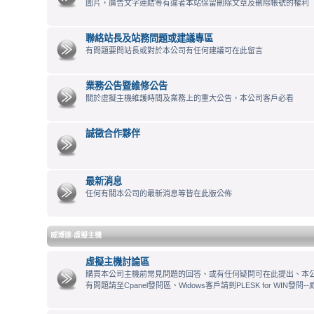
圖片，廣告文字連結等有違者本站保留刪除文章及刪除帳號的權利
聯絡站長及站務問題或建議專區
有問題要問站長或對於本公司有任何建議可在此留言
業務公告暨維修公告
關於虛擬主機維護時間及業務上的重大公告，本公司客戶必看
誠徵合作夥伴
最新消息
任何有關本公司的最新消息等皆在此版公佈
威博達-虛擬主機
虛擬主機討論區
購買本公司主機前常見問題的回答、或有任何疑問可在此提出、本公司
有問題請至Cpanel發問區、Widows客戶請到PLESK for WIN發問--