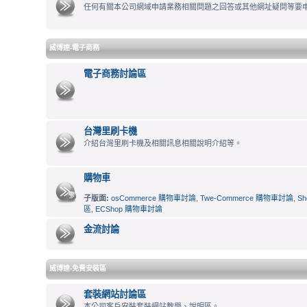
任何有關本公司網域申請業務相關問題之回答或其他網址疑問等要
威博達-電子商務
電子商務討論區
台灣里刷卡機
介紹台灣里刷卡機及相關訊息相關說明介紹等。
購物車
子版面:
osCommerce 購物車討論
,
Twe-Commerce 購物車討論
,
S
區
,
ECShop 購物車討論
金流討論
威博達-免費安裝區
套裝網站討論區
本公司客戶安裝套裝網站教學、說明區。