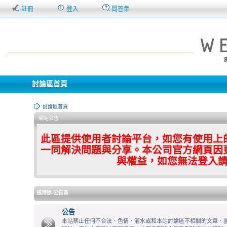
註冊
登入
問答集
討論區首頁
討論區首頁
網站公告
此區提供使用者討論平台，如您有使用上
一同解決問題與分享。本公司官方網頁因
與權益，如您無法登入
威博達-公告區
公告
本站禁止任何不合法、色情、灌水或和本站討論區不相關的文章、