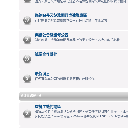
圖片，廣告文字連結等有違者本站保留刪除文章及刪除帳號的權利
聯絡站長及站務問題或建議專區
有問題要問站長或對於本公司有任何建議可在此留言
業務公告暨維修公告
關於虛擬主機維護時間及業務上的重大公告，本公司客戶必看
誠徵合作夥伴
最新消息
任何有關本公司的最新消息等皆在此版公佈
威博達-虛擬主機
虛擬主機討論區
購買本公司主機前常見問題的回答、或有任何疑問可在此提出、本公司
有問題請至Cpanel發問區、Widows客戶請到PLESK for WIN發問--