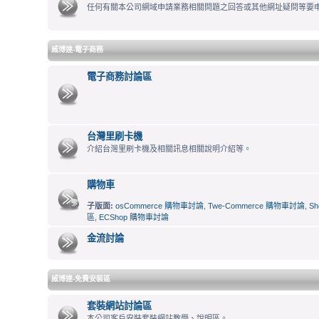
任何有關本公司網域申請業務相關問題之回答或其他網址疑問等要
威博達-電子商務
電子商務討論區
台灣里刷卡機
介紹台灣里刷卡機及相關訊息相關說明介紹等。
購物車
子版面:
osCommerce 購物車討論
,
Twe-Commerce 購物車討論
,
S
區
,
ECShop 購物車討論
金流討論
威博達-免費安裝區
套裝網站討論區
本公司客戶安裝套裝網站教學、說明區。