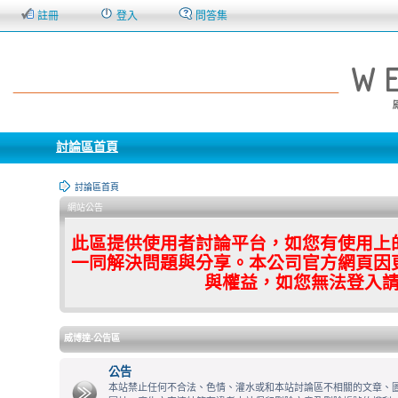
註冊
登入
問答集
討論區首頁
討論區首頁
網站公告
此區提供使用者討論平台，如您有使用上
一同解決問題與分享。本公司官方網頁因
與權益，如您無法登入
威博達-公告區
公告
本站禁止任何不合法、色情、灌水或和本站討論區不相關的文章、