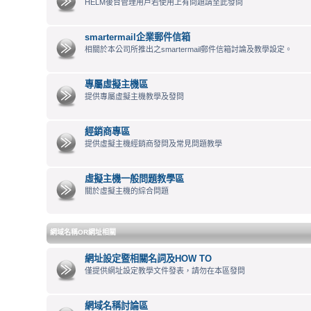
HELM後台管理用戶若使用上有問題請至此發問
smartermail企業郵件信箱
相關於本公司所推出之smartermail郵件信箱討論及教學設定。
專屬虛擬主機區
提供專屬虛擬主機教學及發問
經銷商專區
提供虛擬主機經銷商發問及常見問題教學
虛擬主機一般問題教學區
關於虛擬主機的綜合問題
網域名稱OR網址相關
網址設定暨相關名詞及HOW TO
僅提供網址設定教學文件發表，請勿在本區發問
網域名稱討論區