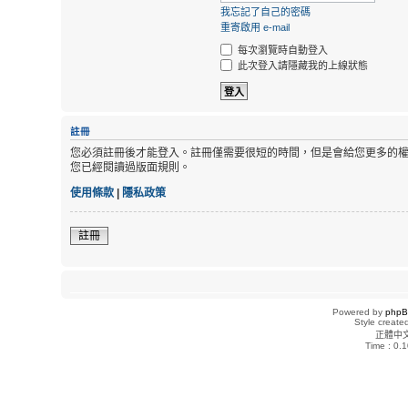
我忘記了自己的密碼
重寄啟用 e-mail
每次瀏覽時自動登入
此次登入請隱藏我的上線狀態
註冊
您必須註冊後才能登入。註冊僅需要很短的時間，但是會給您更多的
您已經閱讀過版面規則。
使用條款
|
隱私政策
註冊
Powered by
php
Style creat
正體中
Time : 0.1