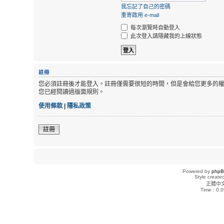
我忘記了自己的密碼
重寄啟用 e-mail
每次瀏覽時自動登入
此次登入請隱藏我的上線狀態
註冊
您必須註冊後才能登入。註冊僅需要很短的時間，但是會給您更多的
您已經閱讀過版面規則。
使用條款
|
隱私政策
註冊
Powered by
php
Style creat
正體中
Time : 0.0