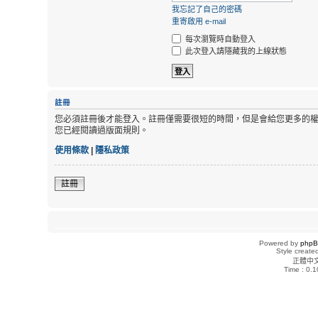
我忘記了自己的密碼
重寄啟用 e-mail
每次瀏覽時自動登入
此次登入請隱藏我的上線狀態
註冊
您必須註冊後才能登入。註冊僅需要很短的時間，但是會給您更多的
您已經閱讀過版面規則。
使用條款
|
隱私政策
註冊
Powered by
php
Style creat
正體中
Time : 0.1