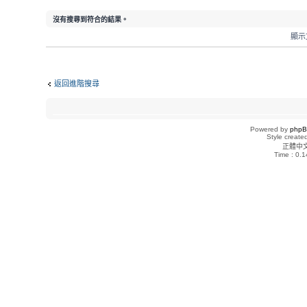
沒有搜尋到符合的結果。
顯示
返回進階搜尋
Powered by
php
Style creat
正體中
Time : 0.1