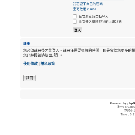
我忘記了自己的密碼
重寄啟用 e-mail
每次瀏覽時自動登入
此次登入請隱藏我的上線狀態
註冊
您必須註冊後才能登入。註冊僅需要很短的時間，但是會給您更多的
您已經閱讀過版面規則。
使用條款
|
隱私政策
註冊
Powered by
php
Style creat
正體中
Time : 0.1