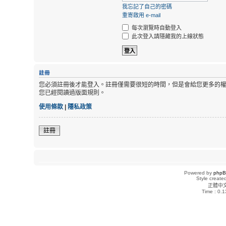
我忘記了自己的密碼
重寄啟用 e-mail
每次瀏覽時自動登入
此次登入請隱藏我的上線狀態
註冊
您必須註冊後才能登入。註冊僅需要很短的時間，但是會給您更多的
您已經閱讀過版面規則。
使用條款
|
隱私政策
註冊
Powered by
php
Style creat
正體中
Time : 0.1