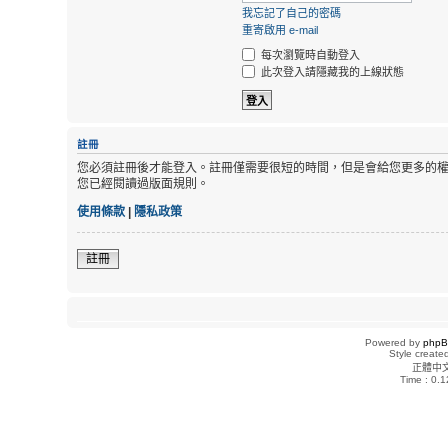
我忘記了自己的密碼
重寄啟用 e-mail
每次瀏覽時自動登入
此次登入請隱藏我的上線狀態
註冊
您必須註冊後才能登入。註冊僅需要很短的時間，但是會給您更多的
您已經閱讀過版面規則。
使用條款
|
隱私政策
註冊
Powered by
php
Style creat
正體中
Time : 0.1