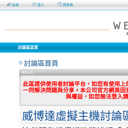
註冊
登入
問答集
討論區首頁
討論區首頁
網站公告
此區提供使用者討論平台，如您有使用上
一同解決問題與分享。本公司官方網頁因
與權益，如您無法登入
威博達虛擬主機討論區