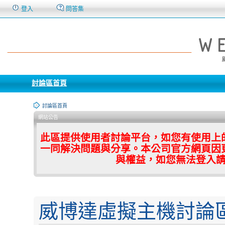
登入
問答集
討論區首頁
討論區首頁
網站公告
此區提供使用者討論平台，如您有使用上
一同解決問題與分享。本公司官方網頁因
與權益，如您無法登入
威博達虛擬主機討論區 