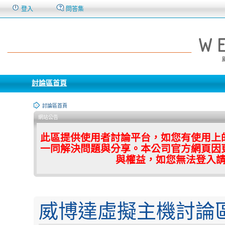
登入
問答集
討論區首頁
討論區首頁
網站公告
此區提供使用者討論平台，如您有使用上
一同解決問題與分享。本公司官方網頁因
與權益，如您無法登入
威博達虛擬主機討論區 