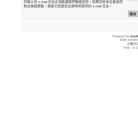
您輸入的 e-mail 位址必須能讓我們聯絡到您。如果您從未在會員控
制台做過更動，那麼它就是您註冊時所提供的 e-mail 位址。
Powered by
php
Style creat
正體中
Time : 0.1