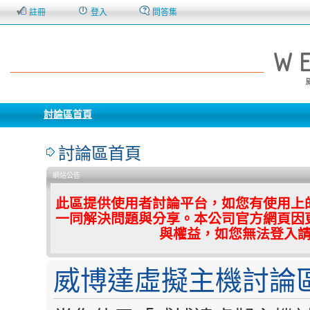
註冊
登入
問答集
討論區首頁
討論區首頁
網站公告
此區提供使用者討論平台，如您有使用上
一同解決問題與分享。本公司官方網頁因
與權益，如您無法登入
威博達虛擬主機討論區