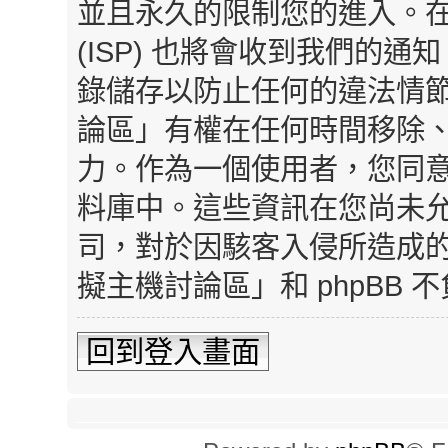
並且永久的限制您的進入。
(ISP) 也將會收到我們的通
錄儲存以防止任何的違法情
論區」有權在任何時間移除
力。作為一個使用者，您同
料庫中。這些資訊在您尚未
司，對於因駭客入侵所造成
擬主機討論區」和 phpBB
回到登入畫面