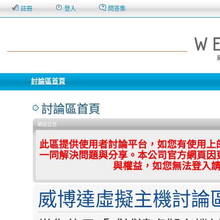
註冊
登入
問答集
討論區首頁
討論區首頁
網站公告
此區提供使用者討論平台，如您有使用上
一同解決問題與分享。本公司官方網頁因
與權益，如您無法登入
威博達虛擬主機討論區