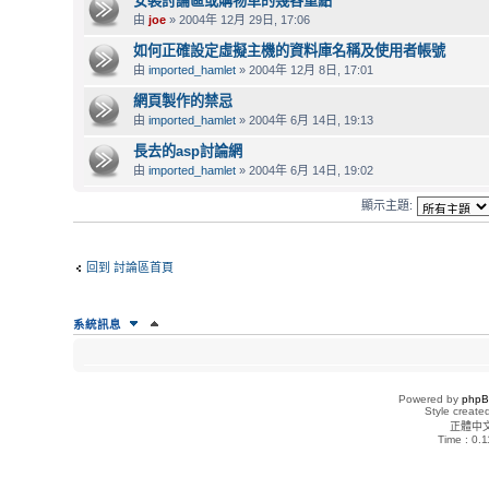
安裝討論區或購物車的幾各重點
由
joe
» 2004年 12月 29日, 17:06
如何正確設定虛擬主機的資料庫名稱及使用者帳號
由
imported_hamlet
» 2004年 12月 8日, 17:01
網頁製作的禁忌
由
imported_hamlet
» 2004年 6月 14日, 19:13
長去的asp討論網
由
imported_hamlet
» 2004年 6月 14日, 19:02
顯示主題:
回到 討論區首頁
系統訊息
誰在線上
正在瀏覽這個版面的使用者：沒有註冊會員 和 2 位訪客
Powered by
php
Style creat
正體中
版面權限
Time : 0.1
您
不能
在這個版面發表主題
您
不能
在這個版面回覆主題
您
不能
在這個版面編輯您的文章