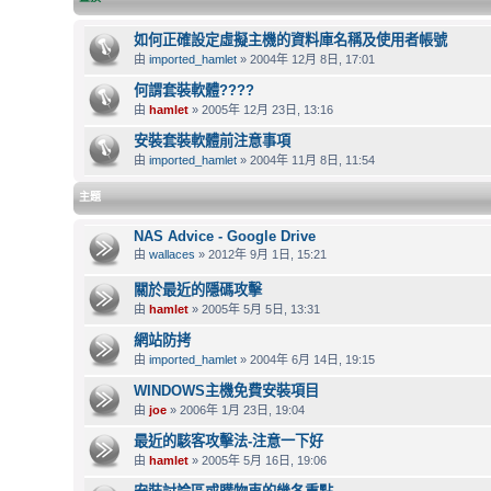
如何正確設定虛擬主機的資料庫名稱及使用者帳號
由
imported_hamlet
» 2004年 12月 8日, 17:01
何謂套裝軟體????
由
hamlet
» 2005年 12月 23日, 13:16
安裝套裝軟體前注意事項
由
imported_hamlet
» 2004年 11月 8日, 11:54
主題
NAS Advice - Google Drive
由
wallaces
» 2012年 9月 1日, 15:21
關於最近的隱碼攻擊
由
hamlet
» 2005年 5月 5日, 13:31
網站防拷
由
imported_hamlet
» 2004年 6月 14日, 19:15
WINDOWS主機免費安裝項目
由
joe
» 2006年 1月 23日, 19:04
最近的駭客攻擊法-注意一下好
由
hamlet
» 2005年 5月 16日, 19:06