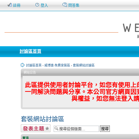
註冊
登入
問答集
討論區首頁
討論區首頁
‹
威博達-免費安裝區
‹
套裝網站討論區
網站公告
此區提供使用者討論平台，如您有使用上
一同解決問題與分享。本公司官方網頁因
與權益，如您無法登入
套裝網站討論區
發表新主題
置頂