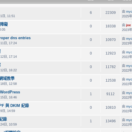
由
myc
6
22309
1日, 11:51
2025年
件障礙
由
joe
0
18338
:05
2023年
per dns entries
由
myc
0
10970
11日, 17:24
2023年
案
由
myc
0
12923
12日, 17:14
2022年
案
由
myc
0
11782
12日, 16:22
2022年
加網域教學
由
myc
0
12538
18日, 12:58
2022年
WordPress
由
myc
1
9112
15日, 16:46
2022年
PF 與 DKIM 紀錄
由
myc
0
10810
9日, 14:59
2022年
送紀錄
由
myc
1
13496
24日, 10:59
2022年