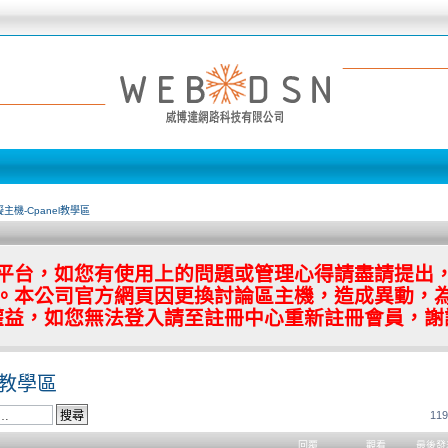
虛擬主機-Cpanel教學區
平台，如您有使用上的問題或管理心得請盡請提出
。本公司官方網頁因更換討論區主機，造成異動，
權益，如您無法登入請至註冊中心重新註冊會員，謝
el教學區
11
回覆
觀看
最後發