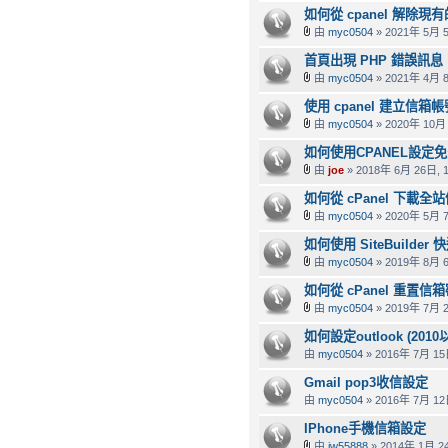
如何從 cpanel 解除現
由
myc0504
» 2021年 5月 5
首頁出現 PHP 錯誤訊息
由
myc0504
» 2021年 4月 8
使用 cpanel 建立信箱帳
由
myc0504
» 2020年 10月 
如何使用CPANEL設定免費
由
joe
» 2018年 6月 26日, 1
如何從 cPanel 下載全
由
myc0504
» 2020年 5月 7
如何使用 SiteBuilder
由
myc0504
» 2019年 8月 6
如何從 cPanel 重置信
由
myc0504
» 2019年 7月 2
如何設定outlook (2
由
myc0504
» 2016年 7月 15日
Gmail pop3收信設定
由
myc0504
» 2016年 7月 12日
IPhone手機信箱設定
由
iw55888
» 2014年 1月 24