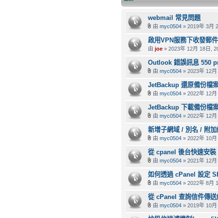
webmail 常見問題
由
myc0504
» 2019年 3月 2
啟用VPN服務下收發郵
由
joe
» 2023年 12月 18日, 20
Outlook 錯誤訊息 550 pro
由
myc0504
» 2023年 12月 
JetBackup 還原備份檔
由
myc0504
» 2022年 12月 
JetBackup 下載備份檔
由
myc0504
» 2022年 12月 
新增子網域 / 別名 / 附
由
myc0504
» 2022年 10月 
從 cpanel 後台快速安裝 
由
myc0504
» 2021年 12月 
如何透過 cPanel 設定 S
由
myc0504
» 2022年 8月 1
從 cPanel 查詢信件傳
由
myc0504
» 2019年 10月 