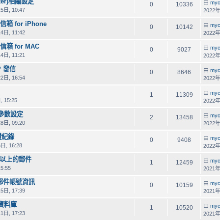
ter)相關設定
由
myc
0
10336
5日, 10:47
2022年
 for iPhone
由
myc
0
10142
4日, 11:42
2022年
箱 for MAC
由
myc
0
9027
4日, 11:21
2022年
P 發信
由
myc
0
8646
2日, 16:54
2022年
由
myc
1
11309
 15:25
2022年
與參數設定
由
myc
2
13458
8日, 09:20
2022年
驗證紀錄
由
myc
0
9408
日, 16:28
2022年
以上的郵件
由
myc
1
12459
5:55
2021年
子郵件帳號資訊
由
myc
0
10159
5日, 17:39
2021年
入資料庫
由
myc
1
10520
1日, 17:23
2021年