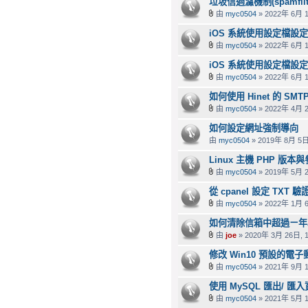
垃圾信過濾機制(spamfil
由
myc0504
» 2022年 6月 1
iOS 系統使用設定檔設定信箱
由
myc0504
» 2022年 6月 1
iOS 系統使用設定檔設定信
由
myc0504
» 2022年 6月 1
如何使用 Hinet 的 SMT
由
myc0504
» 2022年 4月 2
如何設定網址強制導向
由
myc0504
» 2019年 8月 5日,
Linux 主機 PHP 版本
由
myc0504
» 2019年 5月 2
從 cpanel 設定 TXT 
由
myc0504
» 2022年 1月 6
如何清除信箱中超過ㄧ年
由
joe
» 2020年 3月 26日, 1
修改 Win10 預設的電
由
myc0504
» 2021年 9月 1
使用 MySQL 匯出/ 匯
由
myc0504
» 2021年 5月 1