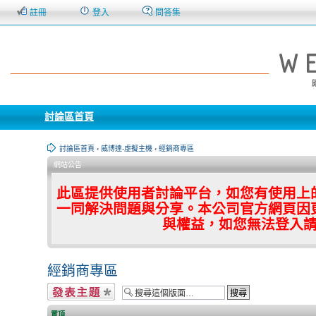
註冊
登入
問答集
討論區首頁
討論區首頁
‹
威博達-虛擬主機
‹
經銷商專區
網站公告
此區提供使用者討論平台，如您有使用上
一同解決問題與分享。本公司官方網頁因
與權益，如您無法登入
經銷商專區
發表新主題
置頂