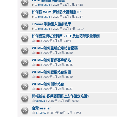
WHM 要怎麼切換語言
由
myc0504
» 2023年 11月 9日, 17:18
如何從 WHM 解除防火牆鎖定 IP
由
myc0504
» 2022年 11月 7日, 11:17
cPanel 手動匯入語系教學
由
myc0504
» 2022年 10月 17日, 11:14
如何變更網站資料庫、FTP及信箱等數量限制
由
joe
» 2009年 6月 6日, 11:46
WHM中如何重新設定站台密碼
由
joe
» 2009年 2月 28日, 15:50
WHM中如何暫停客戶網站
由
joe
» 2009年 2月 28日, 15:45
WHM中如何變更站台空間
由
joe
» 2009年 2月 28日, 15:40
WHM中如何刪除站台
由
joe
» 2009年 2月 28日, 15:37
開帳號後,客戶要從那上去作設定唯護?
由
yeahvc
» 2007年 10月 19日, 00:53
台灣reseller
由
1123667
» 2007年 10月 17日, 14:43