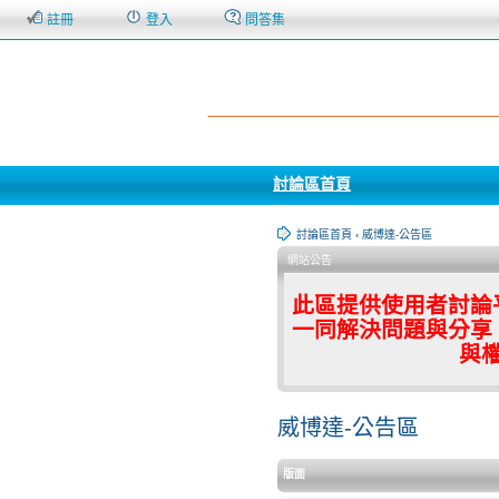
註冊
登入
問答集
討論區首頁
討論區首頁
‹
威博達-公告區
網站公告
此區提供使用者討論
一同解決問題與分享
與
威博達-公告區
版面