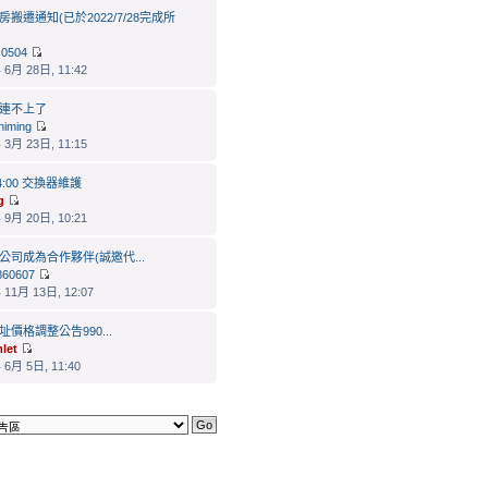
房搬遷通知(已於2022/7/28完成所
0504
 6月 28日, 11:42
連不上了
niming
 3月 23日, 11:15
 24:00 交換器維護
g
 9月 20日, 10:21
公司成為合作夥伴(誠邀代...
9860607
 11月 13日, 12:07
址價格調整公告990...
let
 6月 5日, 11:40