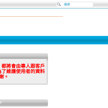
，都將會由專人跟客戶
為了維護使用者的資料
謝。
表