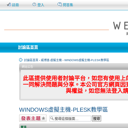
註冊
登入
問答集
討論區首頁
討論區首頁
‹
威博達-虛擬主機
‹
WINDOWS虛擬主機-PLESK教學區
網站公告
此區提供使用者討論平台，如您有使用上
一同解決問題與分享。本公司官方網頁因
與權益，如您無法登入
WINDOWS虛擬主機-PLESK教學區
發表新主題
置頂