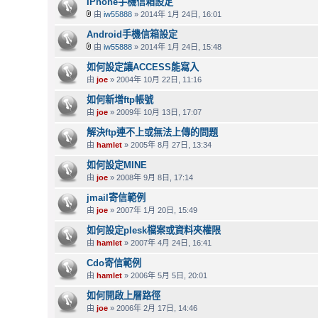
IPhone手機信箱設定
由
iw55888
» 2014年 1月 24日, 16:01
Android手機信箱設定
由
iw55888
» 2014年 1月 24日, 15:48
如何設定讓ACCESS能寫入
由
joe
» 2004年 10月 22日, 11:16
如何新增ftp帳號
由
joe
» 2009年 10月 13日, 17:07
解決ftp連不上或無法上傳的問題
由
hamlet
» 2005年 8月 27日, 13:34
如何設定MINE
由
joe
» 2008年 9月 8日, 17:14
jmail寄信範例
由
joe
» 2007年 1月 20日, 15:49
如何設定plesk檔案或資料夾權限
由
hamlet
» 2007年 4月 24日, 16:41
Cdo寄信範例
由
hamlet
» 2006年 5月 5日, 20:01
如何開啟上層路徑
由
joe
» 2006年 2月 17日, 14:46