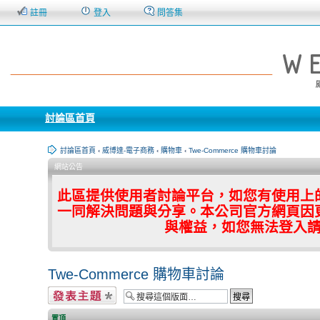
註冊
登入
問答集
討論區首頁
討論區首頁
‹
威博達-電子商務
‹
購物車
‹
Twe-Commerce 購物車討論
網站公告
此區提供使用者討論平台，如您有使用上
一同解決問題與分享。本公司官方網頁因
與權益，如您無法登入
Twe-Commerce 購物車討論
發表新主題
置頂