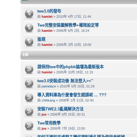
twe3.0的發布
由
hamlet
» 2010年 4月 17日, 11:44
Twe完整安裝圖解教學+權限設定等
由
hamlet
» 2006年 6月 2日, 16:24
版規
由
hamlet
» 2006年 3月 10日, 18:09
主題
請保持twe中的phpbb論壇為最新版本
由
hamlet
» 2005年 10月 28日, 11:19
twe3.0安裝成功後 無法登入><"
由
pamelace
» 2010年 5月 20日, 01:29
導入資料庫為什麼會發生錯誤呢 ... ???
由
chihkang
» 2008年 1月 21日, 02:40
安裝TWE2.3亂碼解決方法
由
joe
» 2006年 9月 25日, 00:31
Twe常用教學
由
joe
» 2006年 7月 19日, 13:50