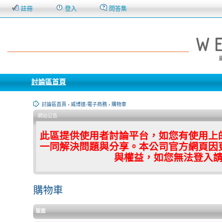
註冊
登入
問答集
討論區首頁
討論區首頁
‹
威博達-電子商務
‹
購物車
網站公告
此區提供使用者討論平台，如您有使用上
一同解決問題與分享。本公司官方網頁因
與權益，如您無法登入
購物車
版面