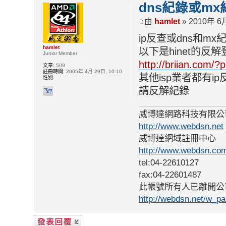
dns紀錄或m
由
hamlet
» 2010年 6月
ip反查或dns和m
hamlet
以下是hinet的反
Junior Member
http://briian.com/
文章:
509
註冊時間:
2005年 4月 29日, 10:10
其他isp業者都有i
性別:
請反解紀錄
威博達網路科技有限公
http://www.webdsn.net
威博達網域註冊中心
http://www.webdsn.co
tel:04-22610127
fax:04-22601487
此帳號所有人已離開公
http://webdsn.net/w_p
發表回覆