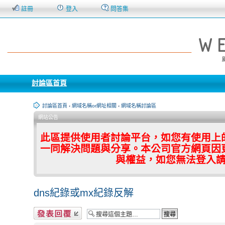
註冊
登入
問答集
討論區首頁
討論區首頁
‹
網域名稱or網址相關
‹
網域名稱討論區
網站公告
此區提供使用者討論平台，如您有使用上
一同解決問題與分享。本公司官方網頁因
與權益，如您無法登入
dns紀錄或mx紀錄反解
發表回覆