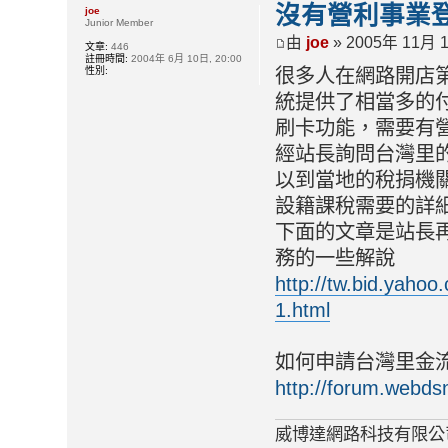
沒有營利事業
joe
Junior Member
由
joe
» 2005年 11月 1
文章:
446
註冊時間:
2004年 6月 10日, 20:00
性別:
很多人在網路開店
統提供了相當多的
刷卡功能，需要有
經站長詢問台灣里
以到當地的稅捐機
設籍課稅需要的詳
下面的文章是站長再
務的一些解說
http://tw.bid.yaho
1.html
如何申請台灣里金
http://forum.webds
威博達網路科技有限公