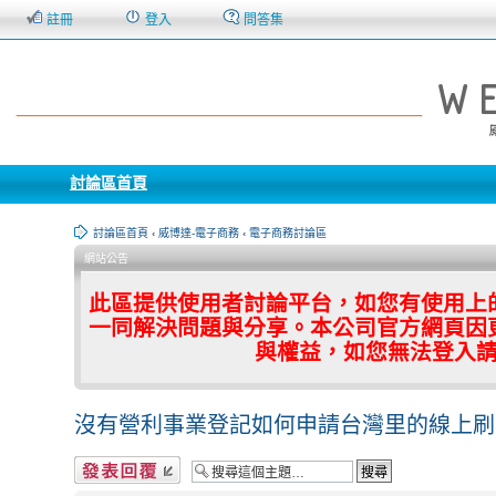
註冊
登入
問答集
討論區首頁
討論區首頁
‹
威博達-電子商務
‹
電子商務討論區
網站公告
此區提供使用者討論平台，如您有使用上
一同解決問題與分享。本公司官方網頁因
與權益，如您無法登入
沒有營利事業登記如何申請台灣里的線上刷
發表回覆