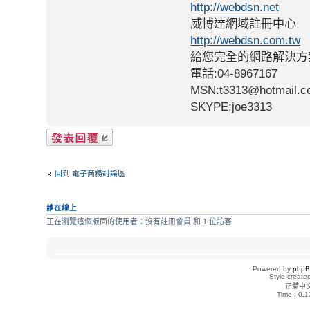
http://webdsn.net
威博達網域註冊中心
http://webdsn.com.tw
給您完全的網路解決方
電話:04-8967167
MSN:t3313@hotmail.
SKYPE:joe3313
發表回覆
回到 電子商務討論區
誰在線上
正在瀏覽這個版面的使用者：沒有註冊會員 和 1 位訪客
Powered by
php
Style creat
正體中
Time : 0.1