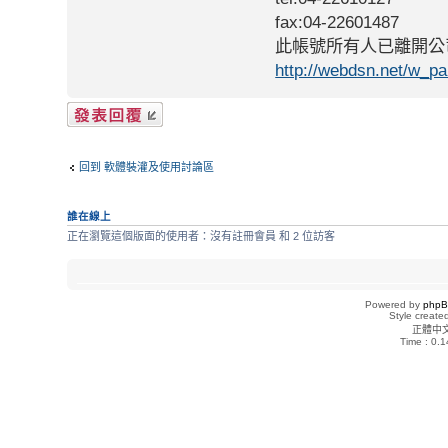
fax:04-22601487
此帳號所有人已離開公
http://webdsn.net/w_p
發表回覆
回到 軟體裝灌及使用討論區
誰在線上
正在瀏覽這個版面的使用者：沒有註冊會員 和 2 位訪客
Powered by
php
Style creat
正體中
Time : 0.1