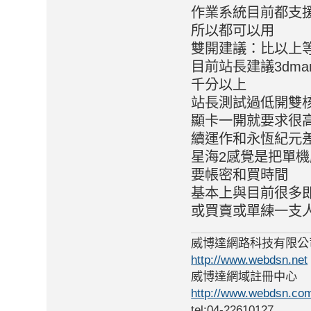
作業系統目前都支援64位
所以都可以用
雙開建議：比以上等
目前站長建議3dma
千分以上
站長測試過低開雙核
顯卡一開就要求很
續運作和永恆紀元
星海2感覺是把單
要帳密和買時間
基本上與目前很多
或買賣或單練一支
威博達網路科技有限公
http://www.webdsn.net
威博達網域註冊中心
http://www.webdsn.co
tel:04-22610127