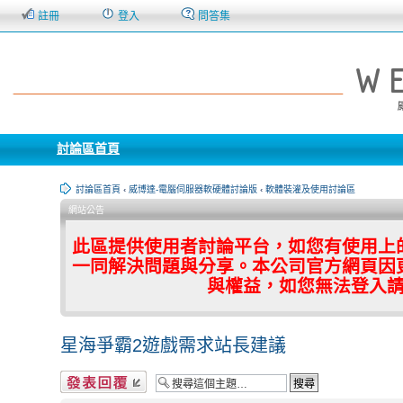
註冊
登入
問答集
討論區首頁
討論區首頁
‹
威博達-電腦伺服器軟硬體討論版
‹
軟體裝灌及使用討論區
網站公告
此區提供使用者討論平台，如您有使用上
一同解決問題與分享。本公司官方網頁因
與權益，如您無法登入
星海爭霸2遊戲需求站長建議
發表回覆