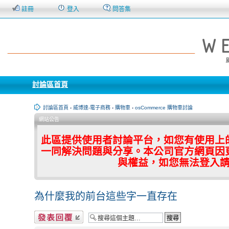
註冊
登入
問答集
討論區首頁
討論區首頁
‹
威博達-電子商務
‹
購物車
‹
osCommerce 購物車討論
網站公告
此區提供使用者討論平台，如您有使用上
一同解決問題與分享。本公司官方網頁因
與權益，如您無法登入
為什麼我的前台這些字一直存在
發表回覆