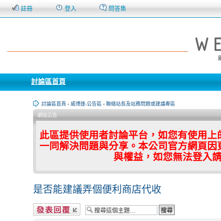
註冊
登入
問答集
討論區首頁
討論區首頁
‹
威博達-公告區
‹
聯絡站長及站務問題或建議專區
網站公告
此區提供使用者討論平台，如您有使用上
一同解決問題與分享。本公司官方網頁因
與權益，如您無法登入
是否能建議弄個便利商店代收
發表回覆