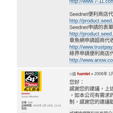
http://www.7-11.co
Seednet便利商
http://product.see
Seednet申請的表
http://product.see
章魚網申請超商代
http://www.trustpay
綠界申請便利商店
http://www.anow.co
由
hamlet
» 2006年 1月
您好：
感謝您的建議，上
hamlet
，如本公司有需求
Junior Member
制，感謝您的建議
文章:
509
註冊時間:
2005年 4月 29日, 10:10
性別: