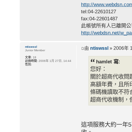
http://www.webdsn.co
tel:04-22610127
fax:04-22601487
此帳號所有人已離開公
http://webdsn.net/w_p
ntiswssl
由
ntiswssl
» 2006年 1
Junior Member
文章:
18
hamlet 寫:
註冊時間:
2006年 1月 27日, 14:44
性別:
您好：
關於超商代收問
高額年費，且所
條碼機讀取不符
超商代收機制，
這項服務大約一年