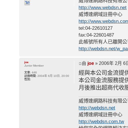
威博達網路科技有限公
http://www.webdsn.net
威博達網域註冊中心
http://www.webdsn.co
tel:04-22610127
fax:04-22601487
此帳號所有人已離開公
http://webdsn.net/w_p
joe
由
joe
» 2006年 2月 6日
Junior Member
經與本公司金流提
文章:
446
註冊時間:
2004年 6月 10日, 20:00
本公司金流服務提供
性別:
月後推出超商代收
威博達網路科技有限公
http://webdsn.net
威博達網域註冊中心
http://webdsn.com.tw