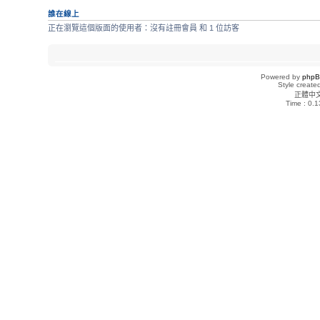
誰在線上
正在瀏覽這個版面的使用者：沒有註冊會員 和 1 位訪客
Powered by
php
Style creat
正體中
Time : 0.1