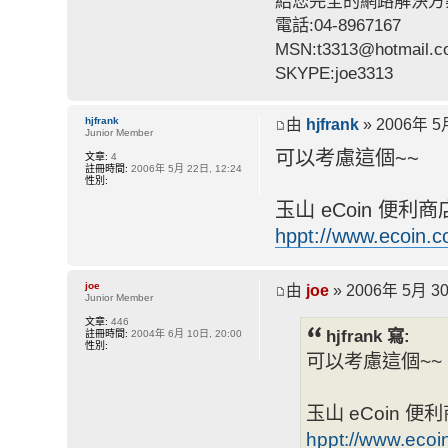
給您完全的網路解決方
電話:04-8967167
MSN:t3313@hotmail.
SKYPE:joe3313
hjfrank
由
hjfrank
» 2006年 5月
Junior Member
可以考慮這個~~
文章:
4
註冊時間:
2006年 5月 22日, 12:24
性別:
玉山 eCoin 便利商
hppt://www.ecoin.
joe
由
joe
» 2006年 5月 30
Junior Member
文章:
446
hjfrank 寫:
註冊時間:
2004年 6月 10日, 20:00
性別:
可以考慮這個~~
玉山 eCoin 便
hppt://www.ecoi