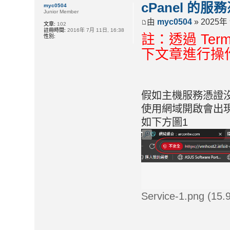
cPanel 的
myc0504
Junior Member
由
myc0504
» 2025年 
文章:
102
註冊時間:
2016年 7月 11日, 16:38
註：透過 Ter
性別:
下文章進行操
假如主機服務憑證
使用網域開啟會出
如下方圖1
Service-1.png (1