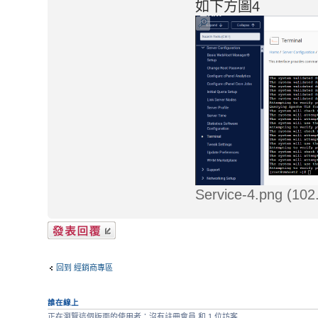
如下方圖4
Service-4.png (1
發表回覆
回到 經銷商專區
誰在線上
正在瀏覽這個版面的使用者：沒有註冊會員 和 1 位訪客