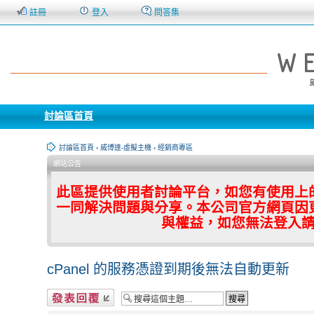
註冊
登入
問答集
討論區首頁
討論區首頁
‹
威博達-虛擬主機
‹
經銷商專區
網站公告
此區提供使用者討論平台，如您有使用上
一同解決問題與分享。本公司官方網頁因
與權益，如您無法登入
cPanel 的服務憑證到期後無法自動更新
發表回覆