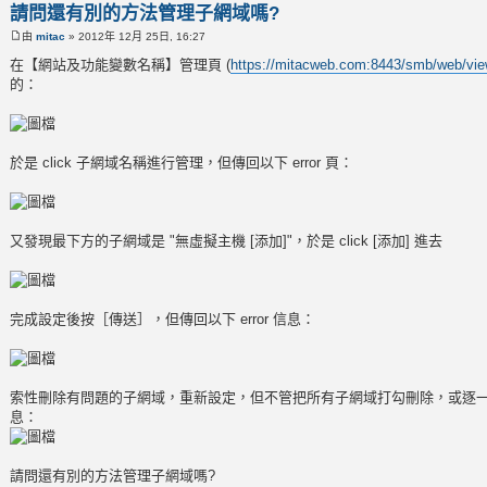
請問還有別的方法管理子網域嗎?
由
mitac
» 2012年 12月 25日, 16:27
在【網站及功能變數名稱】管理頁 (
https://mitacweb.com:8443/smb/web/vie
的：
於是 click 子網域名稱進行管理，但傳回以下 error 頁：
又發現最下方的子網域是 "無虛擬主機 [添加]"，於是 click [添加] 進去
完成設定後按［傳送］，但傳回以下 error 信息：
索性刪除有問題的子網域，重新設定，但不管把所有子網域打勾刪除，或逐一刪除
息：
請問還有別的方法管理子網域嗎?