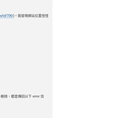
w/id/706/
)，我發現網站位置怪怪
，都是傳回以下 error 信