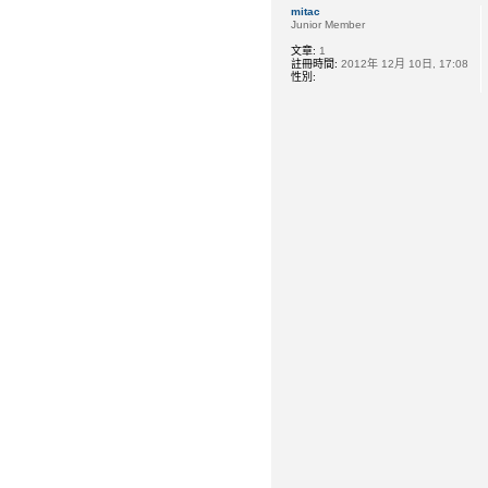
mitac
Junior Member
文章:
1
註冊時間:
2012年 12月 10日, 17:08
性別: