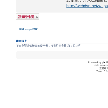
http://webdsn.net/w_p
發表回覆
回到 xoops討論
誰在線上
正在瀏覽這個版面的使用者：沒有註冊會員 和 2 位訪客
Powered by
php
Style creat
正體中
Time : 0.1