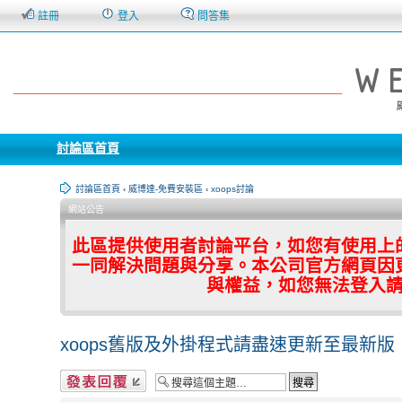
註冊
登入
問答集
討論區首頁
討論區首頁
‹
威博達-免費安裝區
‹
xoops討論
網站公告
此區提供使用者討論平台，如您有使用上
一同解決問題與分享。本公司官方網頁因
與權益，如您無法登入
xoops舊版及外掛程式請盡速更新至最新版
發表回覆