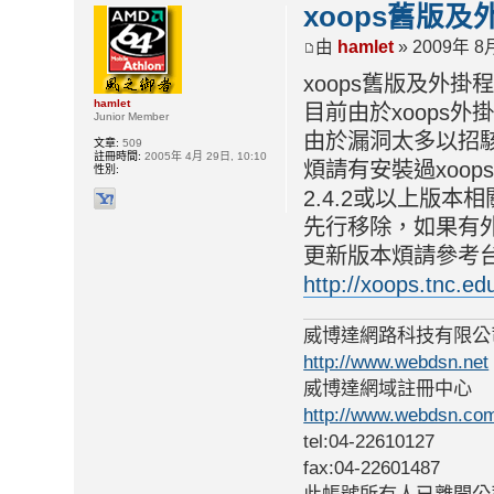
xoops舊版
由
hamlet
» 2009年 8月
xoops舊版及外
hamlet
目前由於xoops
Junior Member
由於漏洞太多以招
文章:
509
註冊時間:
2005年 4月 29日, 10:10
煩請有安裝過xoop
性別:
2.4.2或以上版
先行移除，如果有
更新版本煩請參考
http://xoops.tnc.ed
威博達網路科技有限公
http://www.webdsn.net
威博達網域註冊中心
http://www.webdsn.co
tel:04-22610127
fax:04-22601487
此帳號所有人已離開公