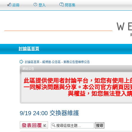
註冊
登入
問答集
討論區首頁
討論區首頁
‹
威博達-公告區
‹
業務公告暨維修公告
網站公告
此區提供使用者討論平台，如您有使用上
一同解決問題與分享。本公司官方網頁因
與權益，如您無法登入
9/19 24:00 交換器維護
發表回覆