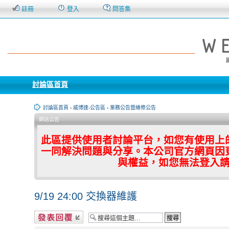
註冊
登入
問答集
討論區首頁
討論區首頁
‹
威博達-公告區
‹
業務公告暨維修公告
網站公告
此區提供使用者討論平台，如您有使用上
一同解決問題與分享。本公司官方網頁因
與權益，如您無法登入
9/19 24:00 交換器維護
發表回覆