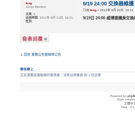
9/19 24:00 交換器維護
feng
Junior Member
由
feng
» 2012年 9月 20日, 10:21
文章:
5
9/19日 24:00 威博達
註冊時間:
2012年 9月 13日, 16:21
性別:
發表回覆
回到 業務公告暨維修公告
誰在線上
正在瀏覽這個版面的使用者：沒有註冊會員 和 1 位訪客
Powered by
php
Style creat
正體中
Time : 0.1