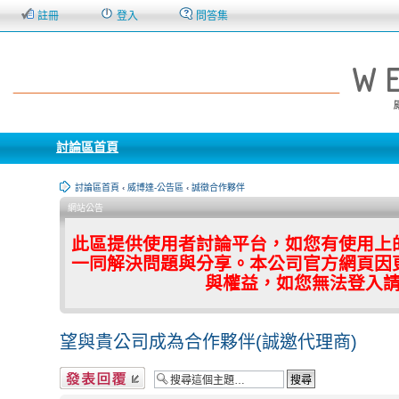
註冊
登入
問答集
討論區首頁
討論區首頁
‹
威博達-公告區
‹
誠徵合作夥伴
網站公告
此區提供使用者討論平台，如您有使用上
一同解決問題與分享。本公司官方網頁因
與權益，如您無法登入
望與貴公司成為合作夥伴(誠邀代理商)
發表回覆