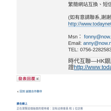
繁簡網站互換、短
(如有意請聯系,謝謝
http://www.todaynet
Msn：
fonny@now.
Email:
anny@now.n
TEL: 0756-228258
時代互聯—HK銀
證
http://www.tod
發表回覆
回到 誠徵合作夥伴
誰在線上
正在瀏覽這個版面的使用者：沒有註冊會員 和 1 位訪客