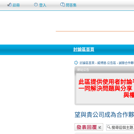
註冊
登入
問答集
討論區首頁
討論區首頁
‹
威博達-公告區
‹
誠徵合作夥
網站公告
此區提供使用者討論
一同解決問題與分享
與
望與貴公司成為合作夥
發表回覆