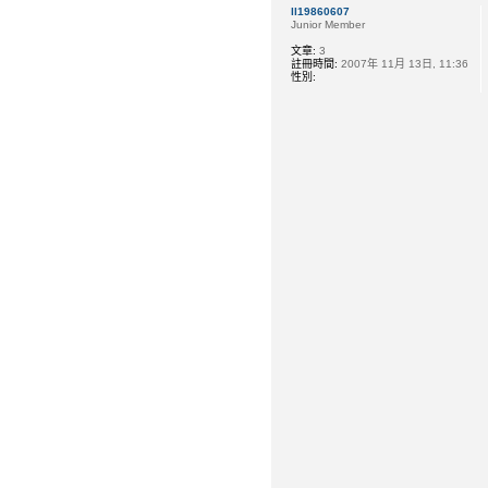
ll19860607
Junior Member
文章:
3
註冊時間:
2007年 11月 13日, 11:36
性別: