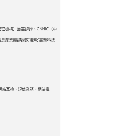
理機構）最高認證、CNNIC（中
信息産業廳認證既“雙軟”高新科技
網站互換、短信業務、網站推