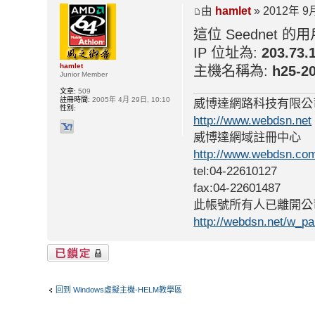
由
hamlet
» 2012年 9月
這位 Seednet
IP 位址為:
203.73.
hamlet
主機名稱為:
h25-20
Junior Member
文章:
509
註冊時間:
2005年 4月 29日, 10:10
威博達網路科技有限公
性別:
http://www.webdsn.net
威博達網域註冊中心
http://www.webdsn.co
tel:04-22610127
fax:04-22601487
此帳號所有人已離開公
http://webdsn.net/w_p
主題已鎖定
回到 Windows虛擬主機-HELM教學區