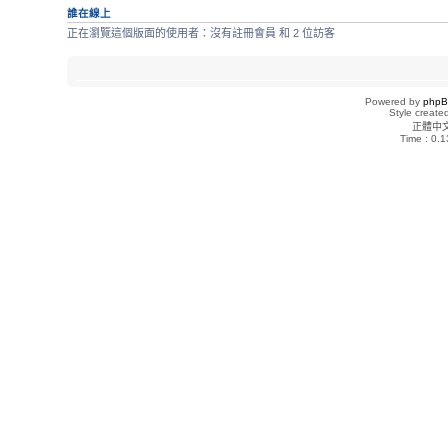
誰在線上
正在瀏覽這個版面的使用者：沒有註冊會員 和 2 位訪客
Powered by
php
Style creat
正體中
Time : 0.1