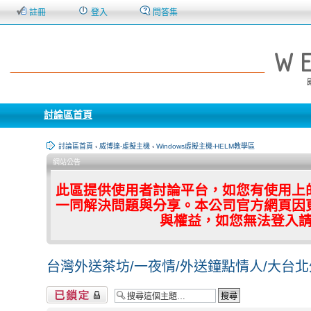
註冊
登入
問答集
討論區首頁
討論區首頁
‹
威博達-虛擬主機
‹
Windows虛擬主機-HELM教學區
網站公告
此區提供使用者討論平台，如您有使用上
一同解決問題與分享。本公司官方網頁因
與權益，如您無法登入
台灣外送茶坊/一夜情/外送鐘點情人/大台
主題已鎖定