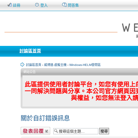
註冊
登入
問答集
討論區首頁
討論區首頁
‹
威博達-虛擬主機
‹
Windows-HELM發問區
網站公告
此區提供使用者討論平台，如您有使用上
一同解決問題與分享。本公司官方網頁因
與權益，如您無法登入
關於自訂錯誤訊息
發表回覆