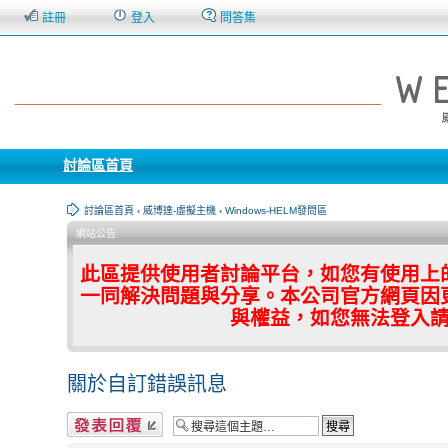
註冊
登入
問答集
討論區首頁
討論區首頁
‹
威博達-虛擬主機
‹
Windows-HELM發問區
網站公告
此區提供使用者討論平台，如您有使用上
一同解決問題與分享。本公司官方網頁因
與權益，如您無法登入
關於自訂錯誤訊息
發表回覆