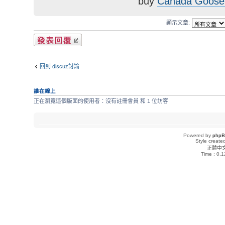
buy
Canada Goose
顯示文章:
發表回覆
回到 discuz討論
誰在線上
正在瀏覽這個版面的使用者：沒有註冊會員 和 1 位訪客
Powered by
php
Style creat
正體中
Time : 0.1