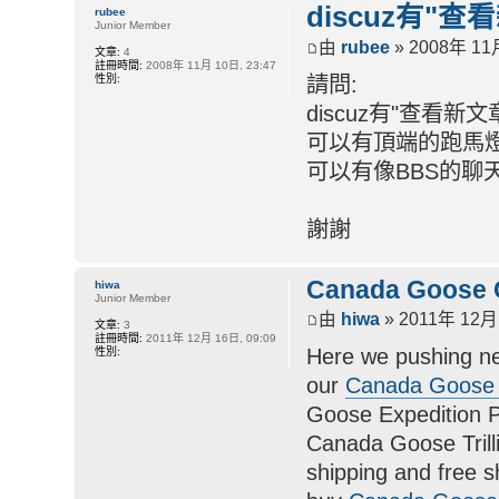
discuz有"
rubee
Junior Member
由
rubee
» 2008年 11月
文章:
4
註冊時間:
2008年 11月 10日, 23:47
性別:
請問:
discuz有"查看新
可以有頂端的跑馬燈
可以有像BBS的聊
謝謝
Canada Goose 
hiwa
Junior Member
由
hiwa
» 2011年 12月 
文章:
3
註冊時間:
2011年 12月 16日, 09:09
Here we pushing n
性別:
our
Canada Goose
Goose Expedition 
Canada Goose Trill
shipping and free 