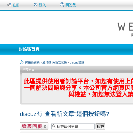
註冊
登入
問答集
討論區首頁
討論區首頁
‹
威博達-免費安裝區
‹
discuz討論
網站公告
此區提供使用者討論平台，如您有使用上
一同解決問題與分享。本公司官方網頁因
與權益，如您無法登入
discuz有"查看新文章"這個按鈕嗎?
發表回覆