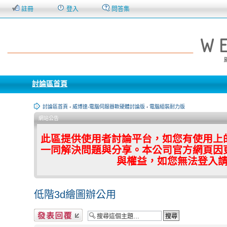
註冊
登入
問答集
討論區首頁
討論區首頁
‹
威博達-電腦伺服器軟硬體討論版
‹
電腦組裝耐力版
網站公告
此區提供使用者討論平台，如您有使用上
一同解決問題與分享。本公司官方網頁因
與權益，如您無法登入
低階3d繪圖辦公用
發表回覆