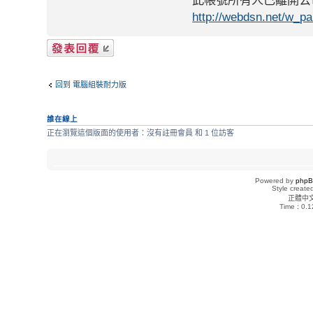
http://webdsn.net/w_p
發表回覆
回到 電腦組裝耐力版
誰在線上
正在瀏覽這個版面的使用者：沒有註冊會員 和 1 位訪客
Powered by
php
Style creat
正體中
Time : 0.1