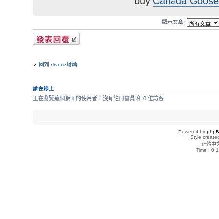
buy
Canada Goose
顯示文章:
發表回覆
回到 discuz討論
誰在線上
正在瀏覽這個版面的使用者：沒有註冊會員 和 0 位訪客
Powered by
php
Style creat
正體中
Time : 0.1