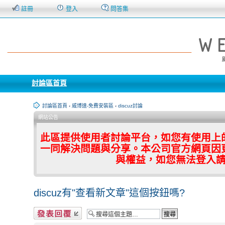
註冊
登入
問答集
討論區首頁
討論區首頁
‹
威博達-免費安裝區
‹
discuz討論
網站公告
此區提供使用者討論平台，如您有使用上
一同解決問題與分享。本公司官方網頁因
與權益，如您無法登入
discuz有"查看新文章"這個按鈕嗎?
發表回覆