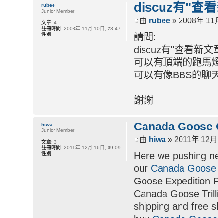
discuz有"
rubee
Junior Member
由
rubee
» 2008年 11月
文章:
4
註冊時間:
2008年 11月 10日, 23:47
性別:
請問:
discuz有"查看新
可以有頂端的跑馬燈
可以有像BBS的聊
謝謝
Canada Goose 
hiwa
Junior Member
由
hiwa
» 2011年 12月 
文章:
3
註冊時間:
2011年 12月 16日, 09:09
Here we pushing n
性別:
our
Canada Goose
Goose Expedition 
Canada Goose Trill
shipping and free 